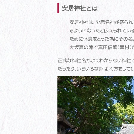
安居神社とは
安居神社は、少彦名神が祭られて
るようになったと伝えられてい
ために休息をとった為にその名
大坂夏の陣で真田信繁（幸村）
正式な神社名がよくわからない神社で
だったり、いろいろな呼ばれ方をしてい