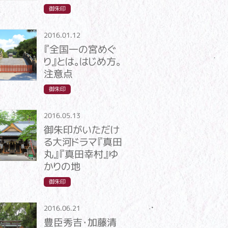
御朱印
2016.01.12
『全国一の宮めぐ
り』とは。はじめ方。
注意点
御朱印
2016.05.13
御朱印がいただけ
る大河ドラマ『真田
丸』『真田幸村』ゆ
かりの地
御朱印
2016.06.21
豊臣秀吉・加藤清