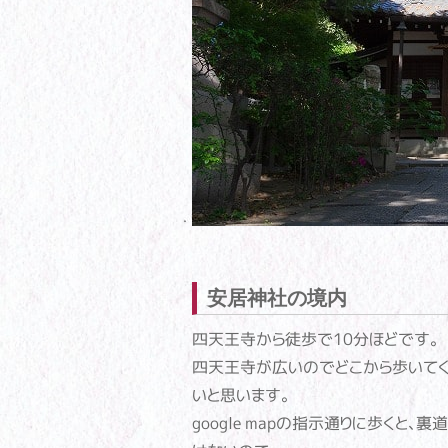
安居神社の境内
四天王寺から徒歩で10分ほどです。
四天王寺が広いのでどこから歩いてく
いと思います。
google mapの指示通りに歩くと