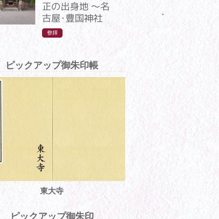
正の出身地 ～名
古屋・豊国神社
参拝
ピックアップ御朱印帳
東大寺
ピックアップ御朱印