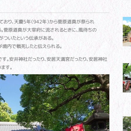
おり、天慶5年（942年）から菅原道真が祭られ
る。菅原道真が大宰府に流されるときに、風待ちの
がついたという伝承がある。
が境内で戦死したと伝えられる。
す。安井神社だったり、安居天満宮だったり、安居神社
ます。