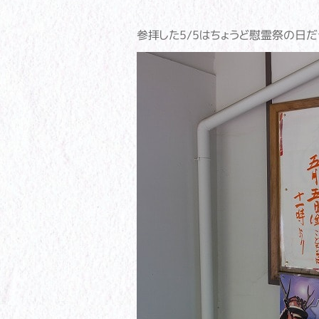
参拝した5/5はちょうど慰霊祭の日だ