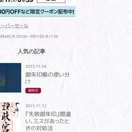
スーパーセール
3月4日（木）20:00～3月11日（木）1:59
人気の記事
2015.11.04
御朱印帳の使い分
け
御朱印
2015.11.12
『失敗御朱印』間違
い、ミスがあったと
きの対処法