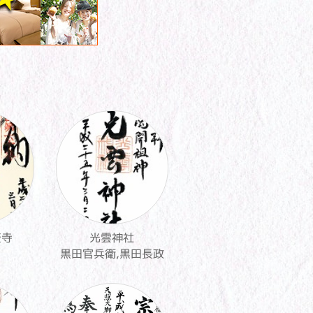
変寺
光雲神社
黒田官兵衛,黒田長政