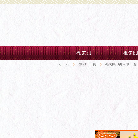
御朱印
御朱印
ホーム
御朱印 一覧
福岡県の御朱印 一覧