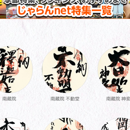
南蔵院
南蔵院 不動堂
南蔵院 神