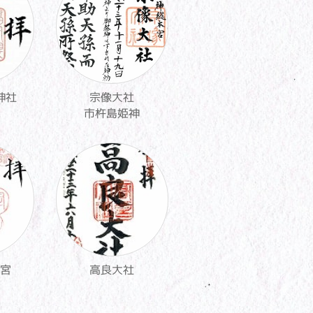
神社
宗像大社
市杵島姫神
宮
高良大社