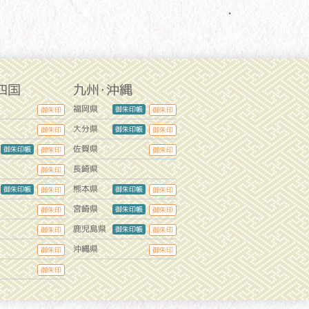
四国
九州・沖縄
福岡県
御朱印帳
御朱印
御朱印
大分県
御朱印帳
御朱印
御朱印
佐賀県
御朱印帳
御朱印
御朱印
長崎県
御朱印
熊本県
御朱印帳
御朱印帳
御朱印
御朱印
宮崎県
御朱印帳
御朱印
御朱印
鹿児島県
御朱印帳
御朱印
御朱印
沖縄県
御朱印
御朱印
御朱印