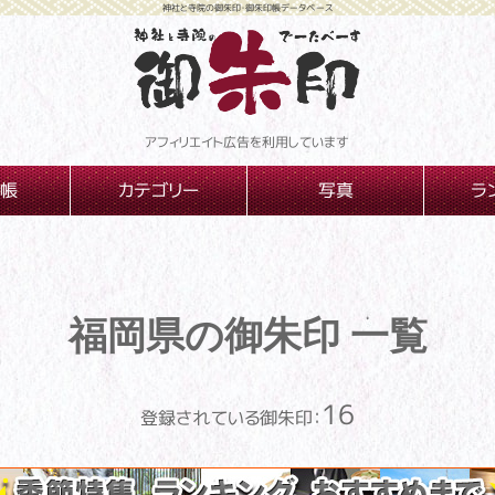
神社と寺院の御朱印・御朱印帳データベース
アフィリエイト広告を利用しています
帳
カテゴリー
写真
ラ
福岡県の御朱印 一覧
16
登録されている御朱印：