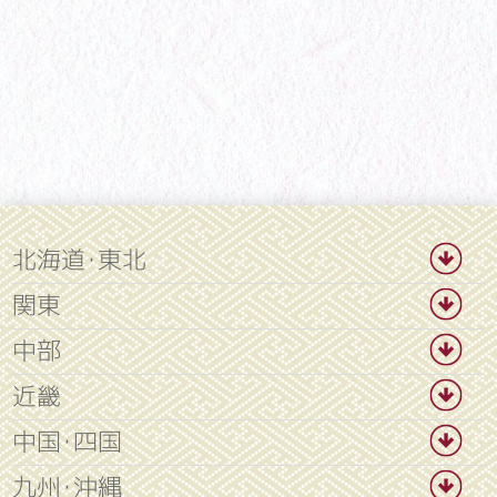
北海道・東北
関東
中部
近畿
中国・四国
九州・沖縄