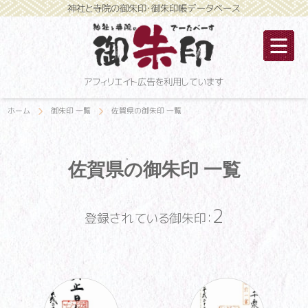
神社と寺院の御朱印・御朱印帳データベース
アフィリエイト広告を利用しています
ホーム
御朱印 一覧
佐賀県の御朱印 一覧
佐賀県の御朱印 一覧
2
登録されている御朱印：