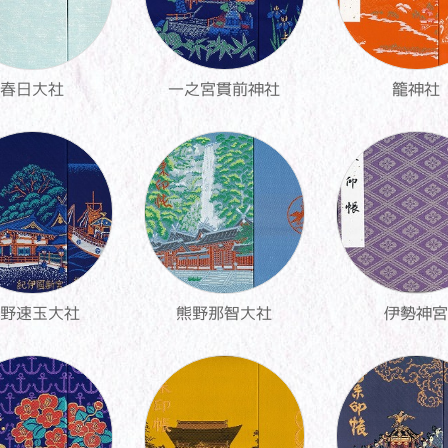
春日大社
一之宮貫前神社
籠神社
野速玉大社
熊野那智大社
伊勢神宮