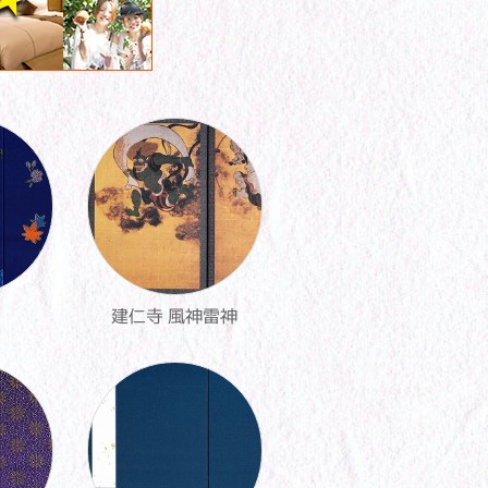
建仁寺 風神雷神