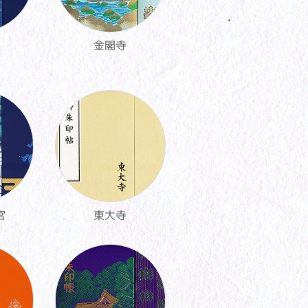
金閣寺
宮
東大寺