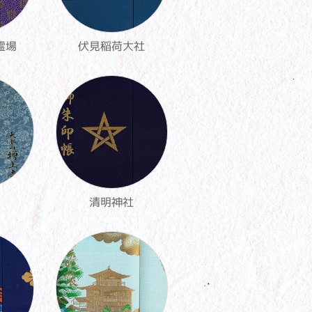
霊場
伏見稲荷大社
清明神社