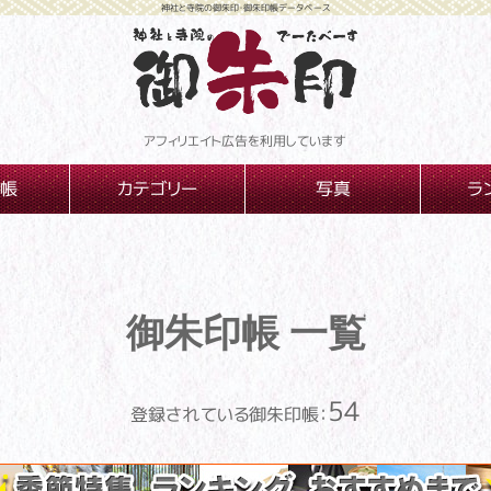
神社と寺院の御朱印・御朱印帳データベース
アフィリエイト広告を利用しています
帳
カテゴリー
写真
ラ
御朱印帳 一覧
54
登録されている御朱印帳：