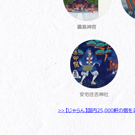
霧島神宮
安宅住吉神社
>> 【じゃらん】国内25,000軒の宿