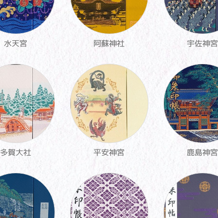
水天宮
阿蘇神社
宇佐神宮
多賀大社
平安神宮
鹿島神宮