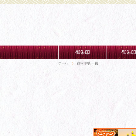
御朱印
御朱印
ホーム
御朱印帳 一覧