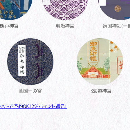
鵜戸神宮
明治神宮
靖国神社(一
全国一の宮
北海道神宮
をネットで予約OK！2％ポイント還元！