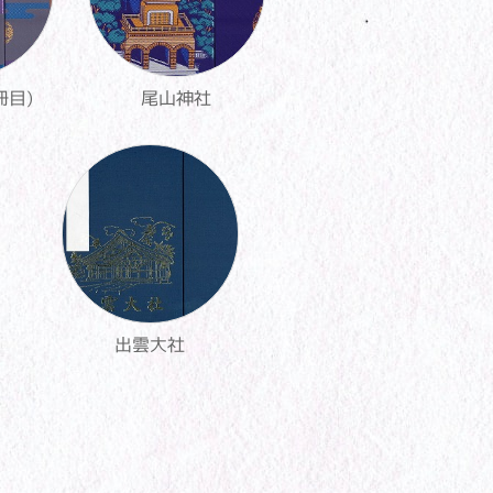
冊目)
尾山神社
出雲大社