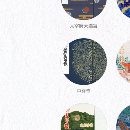
太宰府天満宮
中尊寺