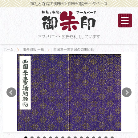
神社と寺院の御朱印・御朱印帳データベース
アフィリエイト広告を利用しています
ホーム
御朱印帳 一覧
西国三十三霊場の御朱印帳