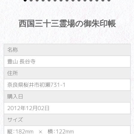
西国三十三霊場の御朱印帳
名称
豊山 長谷寺
住所
奈良県桜井市初瀬731-1
購入日
2012年12月02日
サイズ
縦：182mm × 横：122mm