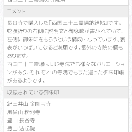
コメント
長谷寺で購入した『西国三十三霊場納経帖』です。
蛇腹折りの右側に説明文と御詠歌が書かれていて、
左側に御朱印をもらうという構成になっています。裏
表がいっぱいになると満願です。番外の寺院の欄も
あります。
西国三十三霊場は同じ寺院でも様々なバリエーショ
ンがあり、それぞれの寺院でもまた違った御朱印帳
があるようです。
収録されている御朱印
紀三井山 金剛宝寺
風猛山 粉河寺
豊山 長谷寺
豊山 法起院