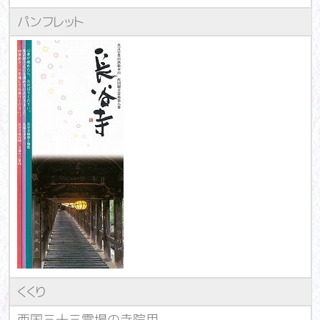
パンフレット
くくり
西国三十三霊場の寺院用