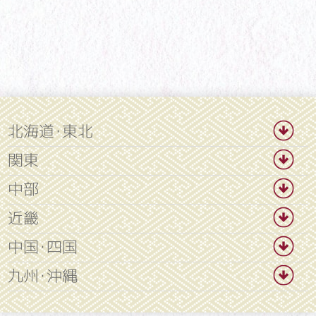
北海道・東北
関東
中部
近畿
中国・四国
九州・沖縄