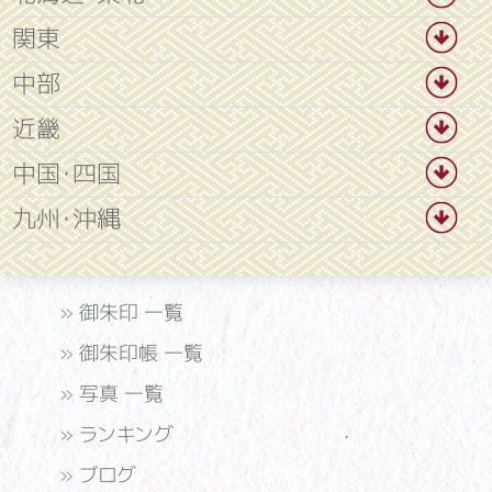
関東
中部
近畿
中国・四国
九州・沖縄
»
御朱印 一覧
»
御朱印帳 一覧
»
写真 一覧
»
ランキング
»
ブログ