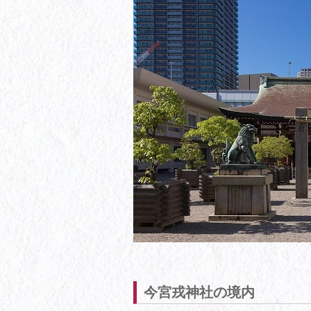
今宮戎神社の境内