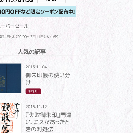
スーパーセール
3月4日（木）20:00～3月11日（木）1:59
人気の記事
2015.11.04
御朱印帳の使い分
け
御朱印
2015.11.12
『失敗御朱印』間違
い、ミスがあったと
きの対処法