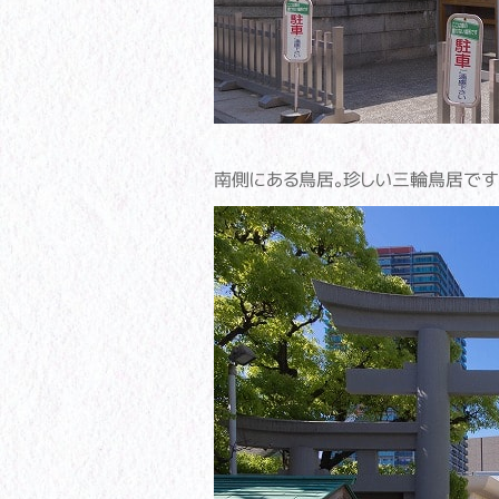
南側にある鳥居。珍しい三輪鳥居です