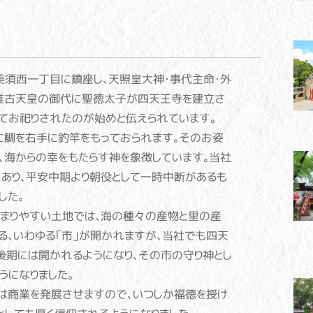
須西一丁目に鎮座し、天照皇大神・事代主命・外
推古天皇の御代に聖徳太子が四天王寺を建立さ
てお祀りされたのが始めと伝えられています。
に鯛を右手に釣竿をもっておられます。そのお姿
、海からの幸をもたらす神を象徴しています。当社
あり、平安中期より朝役として一時中断があるも
した。
まりやすい土地では、海の種々の産物と里の産
る、いわゆる「市」が開かれますが、当社でも四天
後期には開かれるようになり、その市の守り神とし
うになりました。
は商業を発展させますので、いつしか福徳を授け