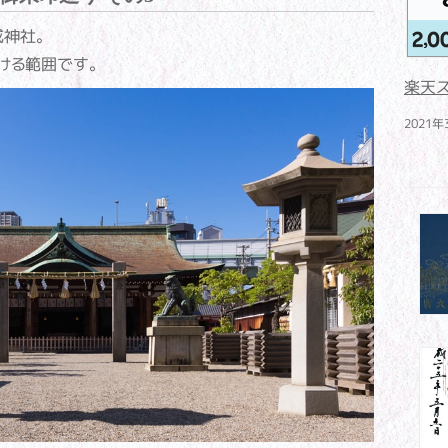
神社。
ける範囲です。
楽天
2021年