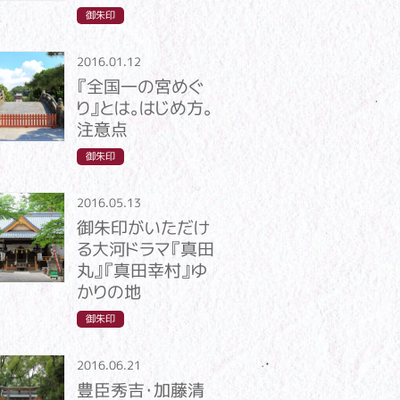
御朱印
2016.01.12
『全国一の宮めぐ
り』とは。はじめ方。
注意点
御朱印
2016.05.13
御朱印がいただけ
る大河ドラマ『真田
丸』『真田幸村』ゆ
かりの地
御朱印
2016.06.21
豊臣秀吉・加藤清