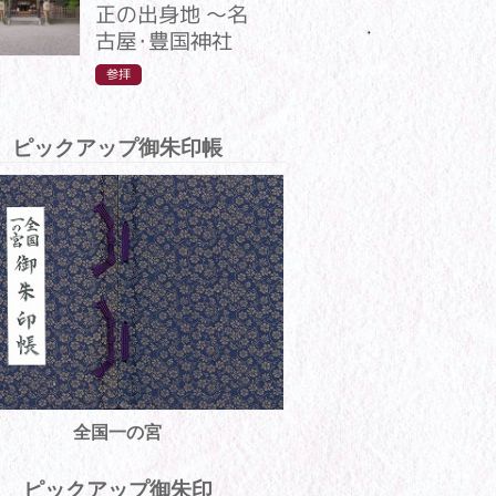
正の出身地 ～名
古屋・豊国神社
参拝
ピックアップ御朱印帳
全国一の宮
ピックアップ御朱印