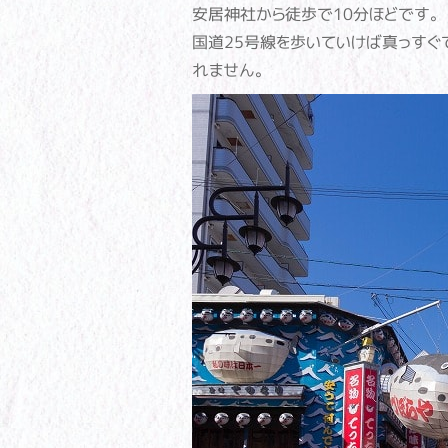
安居神社から徒歩で10分ほどです。
国道25号線を歩いていけば真っすぐ
れません。