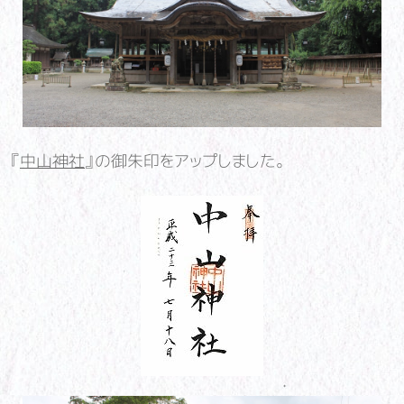
『
中山神社
』の御朱印をアップしました。