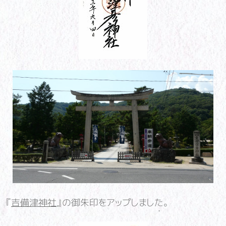
『
吉備津神社
』の御朱印をアップしました。