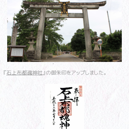
『
石上布都魂神社
』の御朱印をアップしました。