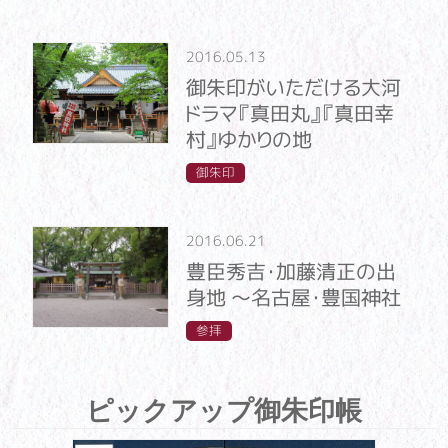
2016.05.13
御朱印がいただける大河
ドラマ『真田丸』『真田幸
村』ゆかりの地
御朱印
2016.06.21
豊臣秀吉・加藤清正の出
身地 ～名古屋・豊国神社
参拝
ピックアップ御朱印帳