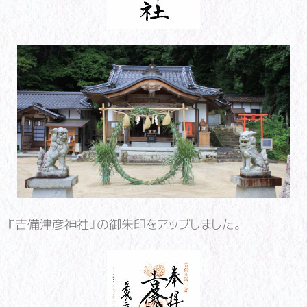
『
吉備津彦神社
』の御朱印をアップしました。