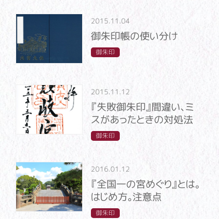
2015.11.04
御朱印帳の使い分け
御朱印
2015.11.12
『失敗御朱印』間違い、ミ
スがあったときの対処法
御朱印
2016.01.12
『全国一の宮めぐり』とは。
はじめ方。注意点
御朱印