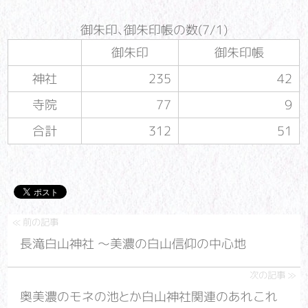
御朱印、御朱印帳の数(7/1)
御朱印
御朱印帳
神社
235
42
寺院
77
9
合計
312
51
長滝白山神社 ～美濃の白山信仰の中心地
奥美濃のモネの池とか白山神社関連のあれこれ