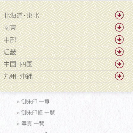
北海道・東北
関東
中部
近畿
中国・四国
九州・沖縄
»
御朱印 一覧
»
御朱印帳 一覧
»
写真 一覧