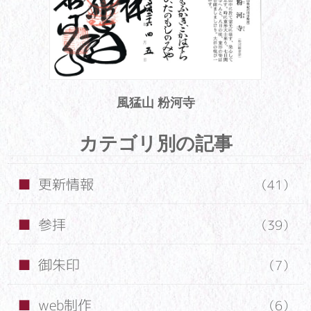
風猛山 粉河寺
カテゴリ別の記事
更新情報
（41）
参拝
（39）
御朱印
（7）
web制作
（6）