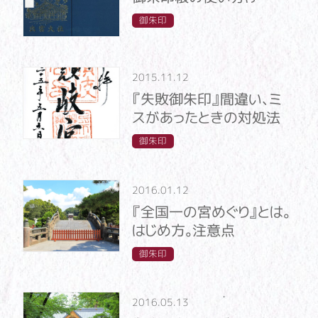
御朱印
2015.11.12
『失敗御朱印』間違い、ミ
スがあったときの対処法
御朱印
2016.01.12
『全国一の宮めぐり』とは。
はじめ方。注意点
御朱印
2016.05.13