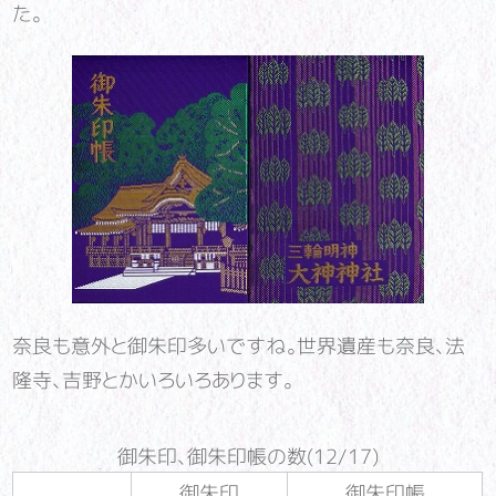
た。
奈良も意外と御朱印多いですね。世界遺産も奈良、法
隆寺、吉野とかいろいろあります。
御朱印、御朱印帳の数(12/17)
御朱印
御朱印帳