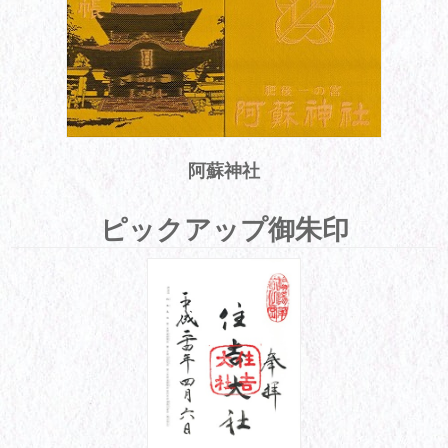
阿蘇神社
ピックアップ御朱印