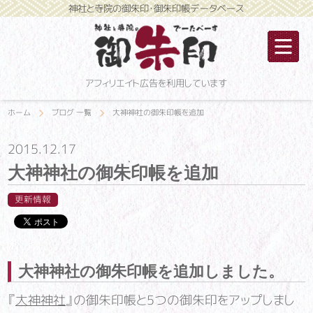
神社と寺院の御朱印・御朱印帳データベース
アフィリエイト広告を利用しています
ホーム
ブログ 一覧
大神神社の御朱印帳を追加
2015.12.17
大神神社の御朱印帳を追加
更新情報
大神神社の御朱印帳を追加しました。
『
大神神社
』の御朱印帳と5つの御朱印をアップしまし