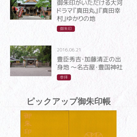
御朱印がいただける大河
ドラマ『真田丸』『真田幸
村』ゆかりの地
御朱印
2016.06.21
豊臣秀吉・加藤清正の出
身地 ～名古屋・豊国神社
参拝
ピックアップ御朱印帳