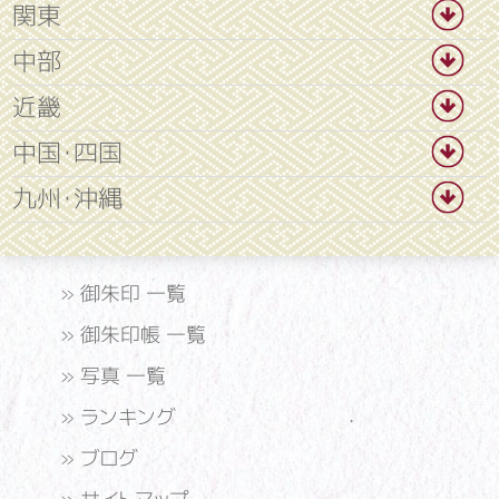
関東
中部
近畿
中国・四国
九州・沖縄
»
御朱印 一覧
»
御朱印帳 一覧
»
写真 一覧
»
ランキング
»
ブログ