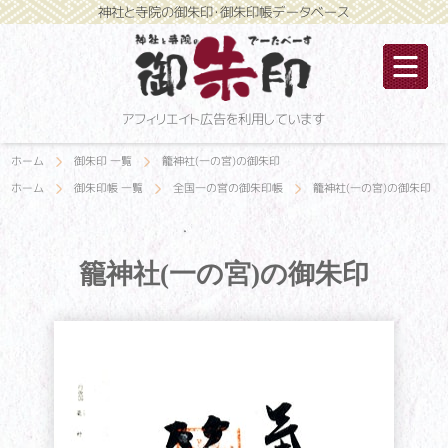
神社と寺院の御朱印・御朱印帳データベース
アフィリエイト広告を利用しています
ホーム
御朱印 一覧
籠神社(一の宮)の御朱印
ホーム
御朱印帳 一覧
全国一の宮の御朱印帳
籠神社(一の宮)の御朱印
籠神社(一の宮)の御朱印