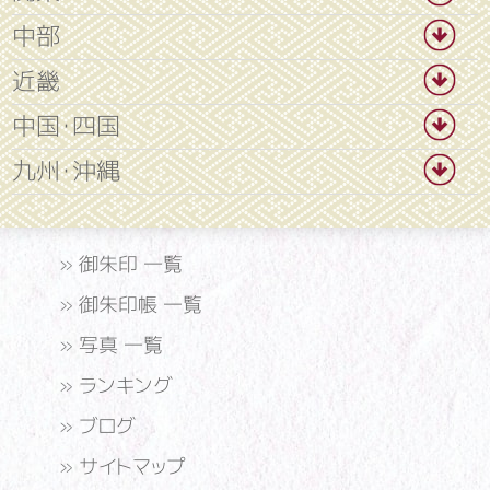
中部
近畿
中国・四国
九州・沖縄
»
御朱印 一覧
»
御朱印帳 一覧
»
写真 一覧
»
ランキング
»
ブログ
»
サイトマップ