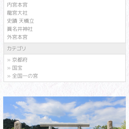
内宮本宮
龍宮大社
史蹟 天橋立
眞名井神社
外宮本宮
カテゴリ
»
京都府
»
国宝
»
全国一の宮