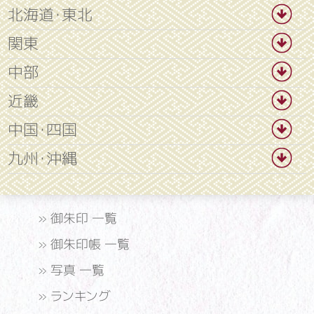
北海道・東北
関東
中部
近畿
中国・四国
九州・沖縄
»
御朱印 一覧
»
御朱印帳 一覧
»
写真 一覧
»
ランキング