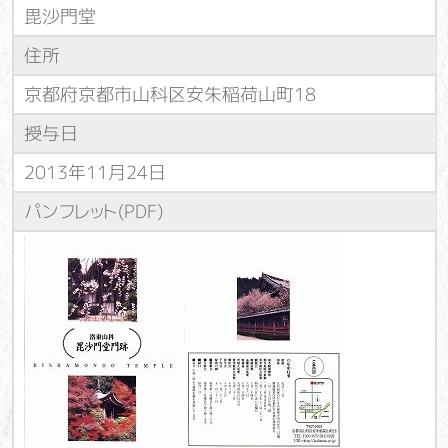
毘沙門堂
住所
京都府京都市山科区安朱稲荷山町18
授与日
2013年11月24日
パンフレット(PDF)