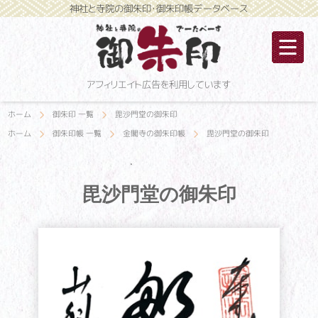
神社と寺院の御朱印・御朱印帳データベース
アフィリエイト広告を利用しています
ホーム
御朱印 一覧
毘沙門堂の御朱印
ホーム
御朱印帳 一覧
金閣寺の御朱印帳
毘沙門堂の御朱印
毘沙門堂の御朱印