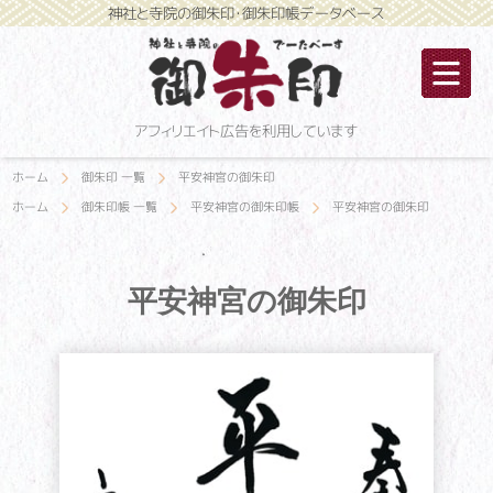
神社と寺院の御朱印・御朱印帳データベース
アフィリエイト広告を利用しています
ホーム
御朱印 一覧
平安神宮の御朱印
ホーム
御朱印帳 一覧
平安神宮の御朱印帳
平安神宮の御朱印
平安神宮の御朱印