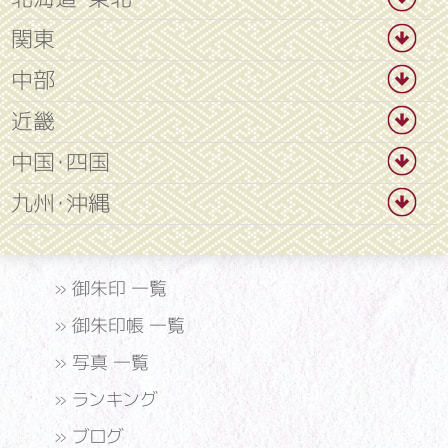
関東
中部
近畿
中国・四国
九州・沖縄
»
御朱印 一覧
»
御朱印帳 一覧
»
写真 一覧
»
ランキング
»
ブログ