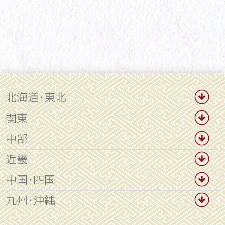
北海道・東北
関東
中部
近畿
中国・四国
九州・沖縄