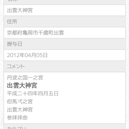
出雲大神宮
住所
京都府亀岡市千歳町出雲
授与日
2012年04月05日
コメント
丹波之国一之宮
出雲大神宮
平成二十四年四月五日
但馬弌之宮
出雲大神宮
参拝拝命