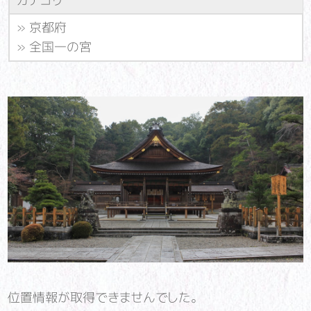
カテゴリ
»
京都府
»
全国一の宮
位置情報が取得できませんでした。