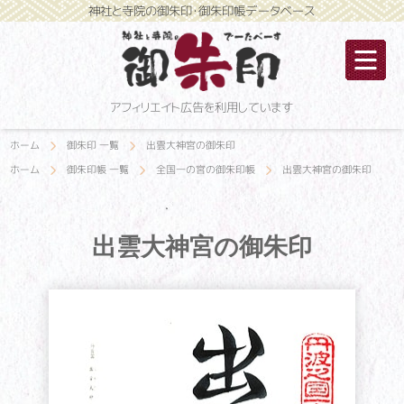
神社と寺院の御朱印・御朱印帳データベース
アフィリエイト広告を利用しています
ホーム
御朱印 一覧
出雲大神宮の御朱印
ホーム
御朱印帳 一覧
全国一の宮の御朱印帳
出雲大神宮の御朱印
出雲大神宮の御朱印