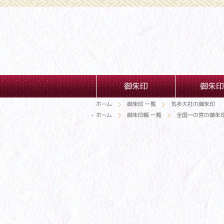
御朱印
御朱印
ホーム
御朱印 一覧
気多大社の御朱印
ホーム
御朱印帳 一覧
全国一の宮の御朱