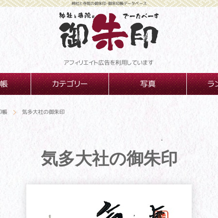
神社と寺院の御朱印・御朱印帳データベース
アフィリエイト広告を利用しています
帳
カテゴリー
写真
ラ
印帳
気多大社の御朱印
気多大社の御朱印