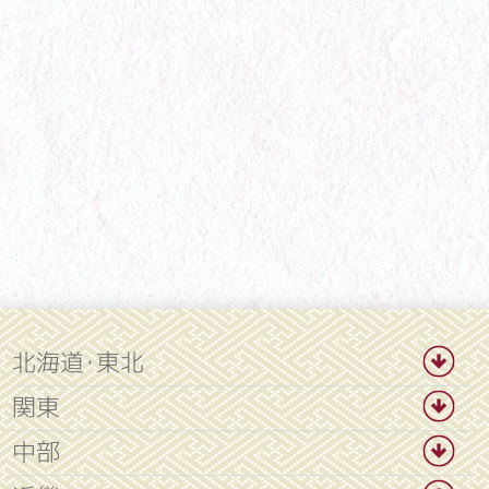
北海道・東北
関東
中部