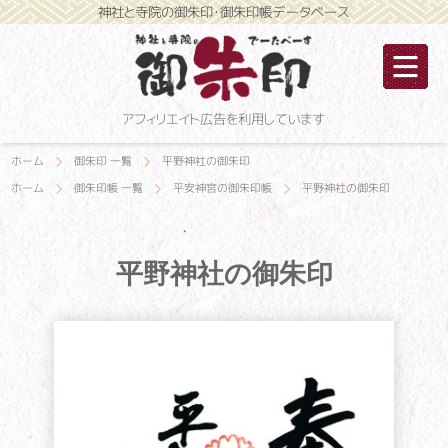
神社と寺院の御朱印・御朱印帳データベース
アフィリエイト広告を利用しています
ホーム
御朱印 一覧
平野神社の御朱印
ホーム
御朱印帳 一覧
平安神宮の御朱印帳
平野神社の御朱印
平野神社の御朱印