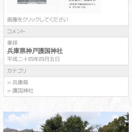
画像をクリックしてください
コメント
奉拝
兵庫県神戸護国神社
平成二十四年四月五日
カテゴリ
»
兵庫県
»
護国神社