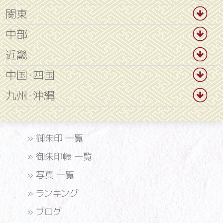
関東
中部
近畿
中国・四国
九州・沖縄
»
御朱印 一覧
»
御朱印帳 一覧
»
写真 一覧
»
ランキング
»
ブログ