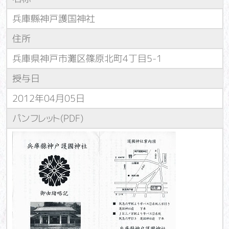
兵庫縣神戸護国神社
住所
兵庫県神戸市灘区篠原北町4丁目5-1
授与日
2012年04月05日
パンフレット(PDF)